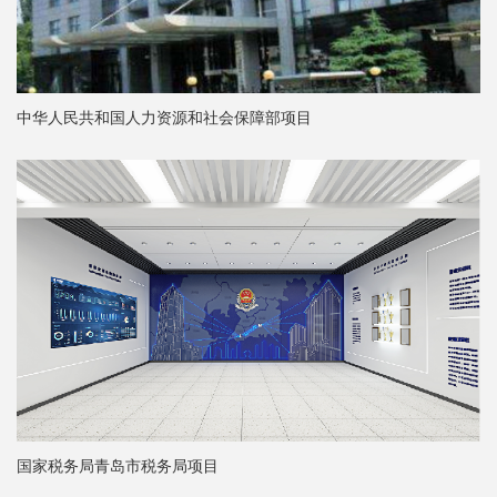
中华人民共和国人力资源和社会保障部项目
国家税务局青岛市税务局项目