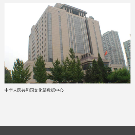
中华人民共和国文化部数据中心