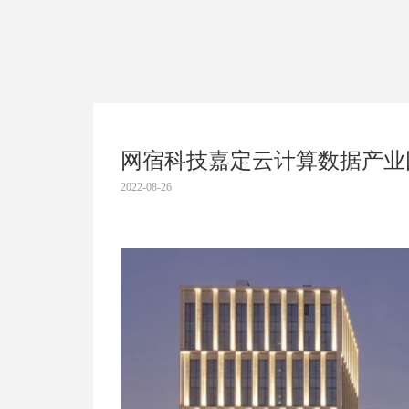
网宿科技嘉定云计算数据产业
2022-08-26